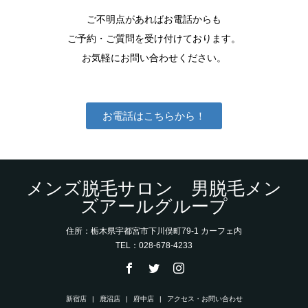
ご不明点があればお電話からも
ご予約・ご質問を受け付けております。
お気軽にお問い合わせください。
お電話はこちらから！
メンズ脱毛サロン 男脱毛メン
ズアールグループ
住所：栃木県宇都宮市下川俣町79-1 カーフェ内
TEL：028-678-4233
新宿店
鹿沼店
府中店
アクセス・お問い合わせ