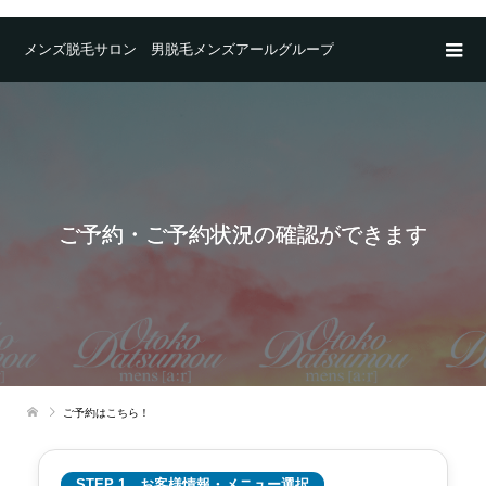
メンズ脱毛サロン 男脱毛メンズアールグループ
ご予約・ご予約状況の確認ができます
ご予約はこちら！
STEP 1 お客様情報・メニュー選択